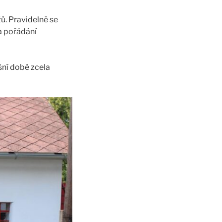
ů. Pravidelně se
a pořádání
šní době zcela