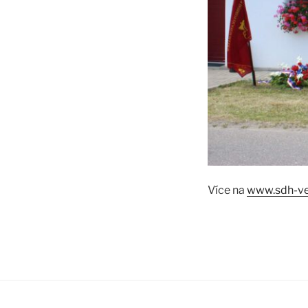
Více na
www.sdh-ve