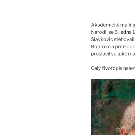
Akademický malíř a 
Narodil se 5. ledna
Slavkovic stěhovali
Bobrové a poté odeš
proslavil se také mal
Celý životopis nale