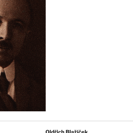
Oldřich Blažíček