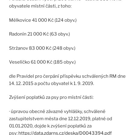
obyvatele místní části, z toho:
Mělkovice 41 000 Kč (124 obyv.)
Radonín 21 000 Kč (63 obyv.)
Stržanov 83 000 Kč (248 obyv.)
Veselíčko 61 000 Kč (185 obyv.)
dle Pravidel pro čerpání příspěvku schválených RM dne
14. 12. 2015 a počtu obyvatel k 1. 9. 2019.
Zvýšení poplatků za psy pro místní části:
· úpravou obecně závazné vyhlášky, schválené
zastupitelstvem města dne 12.12.2019, platné od
01.01.2020, dojde k zvýšení poplatků za
psy:
https://data.zdarns.cz/deska/D0043394.pdf