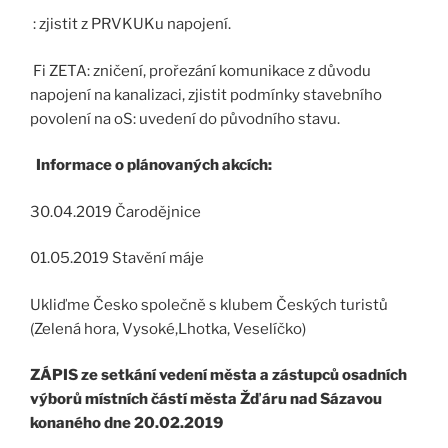
: zjistit z PRVKUKu napojení.
Fi ZETA: zničení, prořezání komunikace z důvodu
napojení na kanalizaci, zjistit podmínky stavebního
povolení na oS: uvedení do původního stavu.
Informace o plánovaných akcích:
30.04.2019 Čarodějnice
01.05.2019 Stavění máje
Ukliďme Česko společně s klubem Českých turistů
(Zelená hora, Vysoké,Lhotka, Veselíčko)
ZÁPIS
ze setkání vedení města a zástupců osadních
výborů místních částí města Žďáru nad Sázavou
konaného dne 20.02.2019