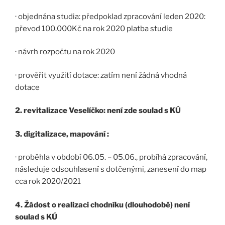
· objednána studia: předpoklad zpracování leden 2020:
převod 100.000Kč na rok 2020 platba studie
· návrh rozpočtu na rok 2020
· prověřit využití dotace: zatím není žádná vhodná
dotace
2. revitalizace Veselíčko: není zde soulad s KÚ
3. digitalizace, mapování :
· proběhla v období 06.05. – 05.06., probíhá zpracování,
následuje odsouhlasení s dotčenými, zanesení do map
cca rok 2020/2021
4. Žádost o realizaci chodníku (dlouhodobě) není
soulad s KÚ