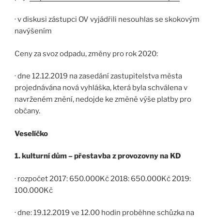
· v diskusi zástupci OV vyjádřili nesouhlas se skokovým
navýšením
Ceny za svoz odpadu, změny pro rok 2020:
· dne 12.12.2019 na zasedání zastupitelstva města
projednávána nová vyhláška, která byla schválena v
navrženém znění, nedojde ke změně výše platby pro
občany.
Veselíčko
1. kulturní dům – přestavba z provozovny na KD
· rozpočet 2017: 650.000Kč 2018: 650.000Kč 2019:
100.000Kč
· dne: 19.12.2019 ve 12.00 hodin proběhne schůzka na