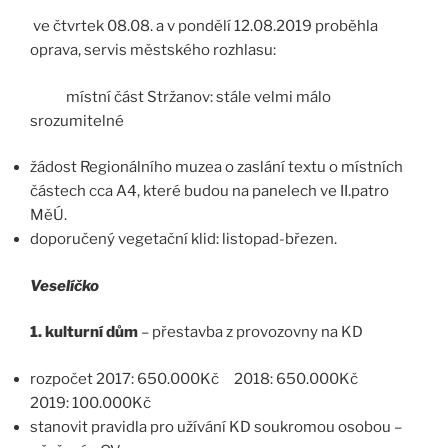
ve čtvrtek 08.08. a v pondělí 12.08.2019 proběhla
oprava, servis městského rozhlasu:
místní část Stržanov: stále velmi málo
srozumitelné
žádost Regionálního muzea o zaslání textu o místních
částech cca A4, které budou na panelech ve II.patro
MěÚ.
doporučený vegetační klid: listopad-březen.
Veselíčko
1. kulturní dům
– přestavba z provozovny na KD
rozpočet 2017: 650.000Kč 2018: 650.000Kč
2019: 100.000Kč
stanovit pravidla pro užívání KD soukromou osobou –