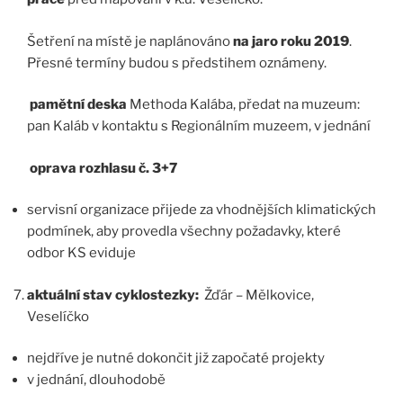
Šetření na místě je naplánováno
na jaro roku 2019
.
Přesné termíny budou s předstihem oznámeny.
pamětní deska
Methoda Kalába, předat na muzeum:
pan Kaláb v kontaktu s Regionálním muzeem, v jednání
oprava rozhlasu č. 3+7
servisní organizace přijede za vhodnějších klimatických
podmínek, aby provedla všechny požadavky, které
odbor KS eviduje
aktuální stav cyklostezky:
Žďár – Mělkovice,
Veselíčko
nejdříve je nutné dokončit již započaté projekty
v jednání, dlouhodobě