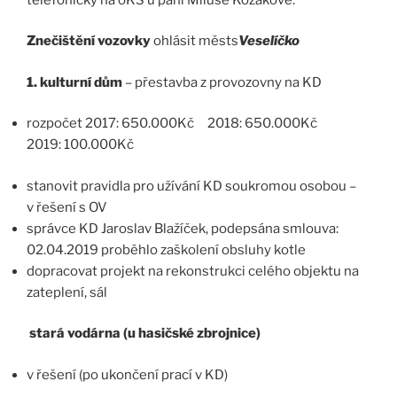
Znečištění vozovky
ohlásit městs
Veselíčko
1. kulturní dům
– přestavba z provozovny na KD
rozpočet 2017: 650.000Kč 2018: 650.000Kč
2019: 100.000Kč
stanovit pravidla pro užívání KD soukromou osobou –
v řešení s OV
správce KD Jaroslav Blažíček, podepsána smlouva:
02.04.2019 proběhlo zaškolení obsluhy kotle
dopracovat projekt na rekonstrukci celého objektu na
zateplení, sál
stará vodárna (u hasičské zbrojnice)
v řešení (po ukončení prací v KD)