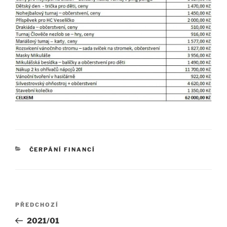
RUBRIKY
ČERPÁNÍ FINANCÍ
Navigace
Předchozí
PŘEDCHOZÍ
pro
příspěvek
2021/01