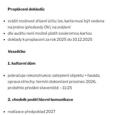
Proplácení dokladů:
zvážit možnost zřízení účtu: lze, karta musí být vedena
na jméno (předsedy OV), na zvážení
dle auditu není možné platit soukromou kartou
doklady k proplacení za rok 2025 do 10.12.2025
Veselíčko
1. kulturní dům
pokračuje rekonstrukce: zateplení objektu + fasáda,
oprava střechy: termín dokončení prosinec 2026,
proběhlo předání staveniště – 11/25
2. chodník podél hlavní komunikace
realizace předpoklad 2027