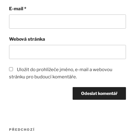
E-mail
*
Webová stránka
Uložit do prohlížeče jméno, e-mail a webovou
stránku pro budoucí komentáře.
Navigace
Předchozí
PŘEDCHOZÍ
pro