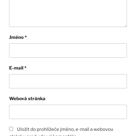
Jméno
*
E-mail
*
Webová stránka
Uložit do prohlížeče jméno, e-mail a webovou