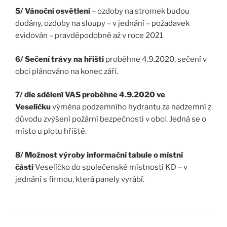
5/ Vánoční osvětlení
– ozdoby na stromek budou
dodány, ozdoby na sloupy – v jednání – požadavek
evidován – pravděpodobně až v roce 2021
6/ Sečení trávy na hřišti
proběhne 4.9.2020, sečení v
obci plánováno na konec září.
7/ dle sdělení VAS proběhne 4.9.2020 ve
Veselíčku
výměna podzemního hydrantu za nadzemní z
důvodu zvýšení požární bezpečnosti v obci. Jedná se o
místo u plotu hřiště.
8/ Možnost výroby informační tabule o místní
části
Veselíčko do společenské místnosti KD – v
jednání s firmou, která panely vyrábí.