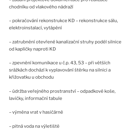
chodníku od vlakového nádraží
– pokračování rekonstrukce KD – rekonstrukce sálu,
elektroinstalací, vytápění
– zatrubnění otevřené kanalizační struhy podél silnice
od kapličky naproti KD
– zpevnění komunikace u č.p. 43, 53 – při větších
srážkách dochází k vyplavování štěrku na silnici a
křižovatku u obchodu
– údržba veřejného prostranství – odpadkové koše,
lavičky, informační tabule
– výměna vrat v hasičárně
– pitná voda na výletiště