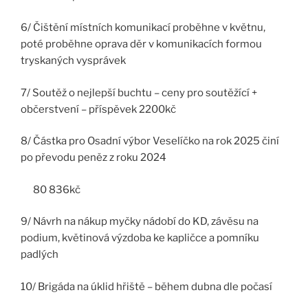
6/ Čištění místních komunikací proběhne v květnu,
poté proběhne oprava děr v komunikacích formou
tryskaných vysprávek
7/ Soutěž o nejlepší buchtu – ceny pro soutěžící +
občerstvení – příspěvek 2200kč
8/ Částka pro Osadní výbor Veselíčko na rok 2025 činí
po převodu peněz z roku 2024
80 836kč
9/ Návrh na nákup myčky nádobí do KD, závěsu na
podium, květinová výzdoba ke kapličce a pomníku
padlých
10/ Brigáda na úklid hřiště – během dubna dle počasí