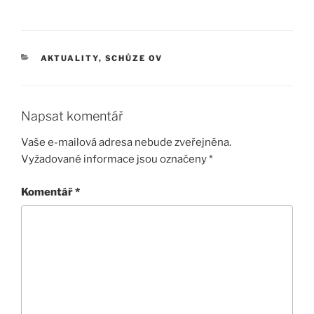
RUBRIKY
AKTUALITY
,
SCHŮZE OV
Napsat komentář
Vaše e-mailová adresa nebude zveřejněna.
Vyžadované informace jsou označeny
*
Komentář
*