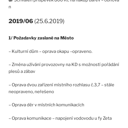
n
2019/06
(25.6.2019)
1/ Požadavky zaslané na Město
– Kulturní dům – oprava okapu –opraveno.
– Změna užívání provozovny na KD s možností pořádání
plesů a zábav
– Oprava dvou zařízení místního rozhlasu č.3,7 – stále
neopraveno, neřešeno
– Oprava děr v místních komunikacích
– Oprava komunikace – napojení vodovodu u fy Zeta