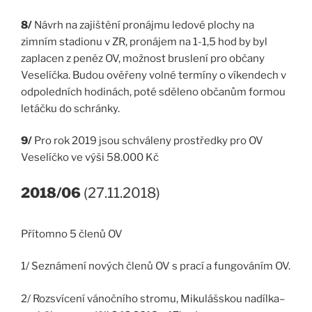
8/
Návrh na zajištění pronájmu ledové plochy na
zimním stadionu v ZR, pronájem na 1-1,5 hod by byl
zaplacen z peněz OV, možnost bruslení pro občany
Veselíčka. Budou ověřeny volné termíny o víkendech v
odpoledních hodinách, poté sděleno občanům formou
letáčku do schránky.
9/
Pro rok 2019 jsou schváleny prostředky pro OV
Veselíčko ve výši 58.000 Kč
2018/06
(27.11.2018)
Přítomno 5 členů OV
1/ Seznámení nových členů OV s prací a fungováním OV.
2/ Rozsvícení vánočního stromu, Mikulášskou nadílka–