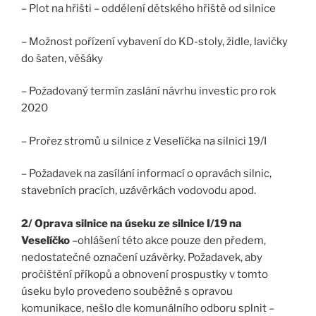
– Plot na hřišti – oddělení dětského hřiště od silnice
– Možnost pořízení vybavení do KD-stoly, židle, lavičky
do šaten, věšáky
– Požadovaný termín zaslání návrhu investic pro rok
2020
– Prořez stromů u silnice z Veselíčka na silnici 19/I
– Požadavek na zasílání informací o opravách silnic,
stavebních pracích, uzávěrkách vodovodu apod.
2/ Oprava silnice na úseku ze silnice I/19 na
Veselíčko
–ohlášení této akce pouze den předem,
nedostatečné označení uzávěrky. Požadavek, aby
pročištění příkopů a obnovení prospustky v tomto
úseku bylo provedeno souběžně s opravou
komunikace, nešlo dle komunálního odboru splnit –