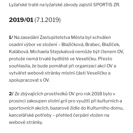
Lyžařské tratě na lyžařské závody zajistil SPORTIS ZR.
2019/01
(7.1.2019)
1/
Na zasedání Zastupitelstva Města byl schválen
osadní výbor ve složení – Blažíčková, Brabec, Blažíček,
Kalábová. Michaela Stejskalová nemůže být členem OV,
protože nemá trvalé bydliště ve Veselíčku. Přesto
souhlasila, že bude pomáhat při organizaci akcí OV a
vytvářet webové stránky místní části Veselíčko a
spolupracovat s OV.
2/
Ze zbývajících prostředků OV pro rok 2018 bylo v
prosinci zakoupen stolní gril pro využití při kulturních a
sportovních akcích, bazarové židle do Kulturního domu,
kancelářské potřeby – přehled čerpání vložen na
webové stránky.