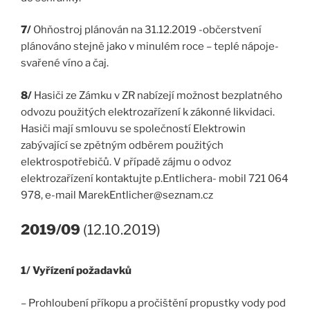
7/
Ohňostroj plánován na 31.12.2019 -občerstvení
plánováno stejně jako v minulém roce – teplé nápoje-
svařené víno a čaj.
8/
Hasiči ze Zámku v ZR nabízejí možnost bezplatného
odvozu použitých elektrozařízení k zákonné likvidaci.
Hasiči mají smlouvu se společností Elektrowin
zabývající se zpětným odběrem použitých
elektrospotřebičů. V případě zájmu o odvoz
elektrozařízení kontaktujte p.Entlichera- mobil 721 064
978, e-mail MarekEntlicher@seznam.cz
2019/09
(12.10.2019)
1/ Vyřízení požadavků
– Prohloubení příkopu a pročištění propustky vody pod