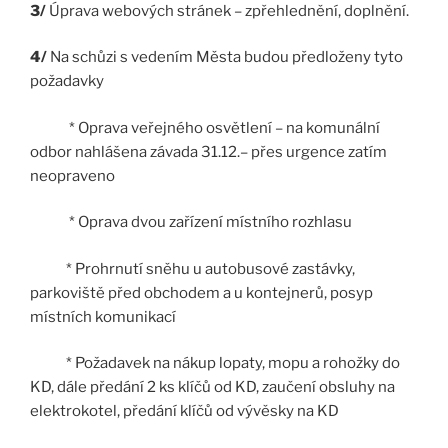
3/
Úprava webových stránek – zpřehlednění, doplnění.
4/
Na schůzi s vedením Města budou předloženy tyto
požadavky
* Oprava veřejného osvětlení – na komunální
odbor nahlášena závada 31.12.– přes urgence zatím
neopraveno
* Oprava dvou zařízení místního rozhlasu
* Prohrnutí sněhu u autobusové zastávky,
parkoviště před obchodem a u kontejnerů, posyp
místních komunikací
* Požadavek na nákup lopaty, mopu a rohožky do
KD, dále předání 2 ks klíčů od KD, zaučení obsluhy na
elektrokotel, předání klíčů od vývěsky na KD