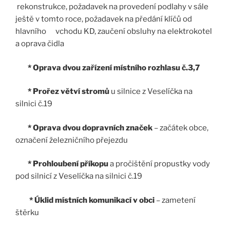
rekonstrukce, požadavek na provedení podlahy v sále
ještě v tomto roce, požadavek na předání klíčů od
hlavního vchodu KD, zaučení obsluhy na elektrokotel
a oprava čidla
* Oprava
dvou zařízení místního rozhlasu č.3,7
* Prořez větví stromů
u silnice z Veselíčka na
silnici č.19
* Oprava dvou dopravních značek
– začátek obce,
označení železničního přejezdu
* Prohloubení příkopu
a pročištění propustky vody
pod silnicí z Veselíčka na silnici č.19
* Úklid místních komunikací v obci
– zametení
štěrku