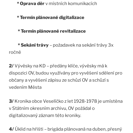
* Oprava
děr
v místních komunikacích
* Termín plánované digitalizace
* Termín plánované revitalizace
* Sekání trávy
– požadavek na sekání trávy 3x
ročně
2/
Vývěsky na KD – předány klíče, vývěsky má k
dispozici OV, budou využívány pro vyvěšení sdělení pro
občany a vyvěšení zápisu ze schůzí OV a schůzí s
vedením Města
3/
Kronika obce Veselíčko z let 1928-1978 je umístěna
v Státním okresním archivu, OV požádal o
digitalizovaný záznam této kroniky.
4/
Úklid na hřišti – brigáda plánovaná na duben, přesný