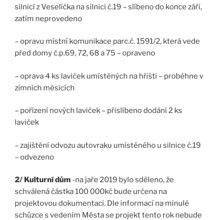
silnicí z Veselíčka na silnici č.19 – slíbeno do konce září,
zatím neprovedeno
– opravu místní komunikace parc.č. 1591/2, která vede
před domy č.p.69, 72, 68 a 75 – opraveno
– oprava 4 ks laviček umístěných na hřišti – proběhne v
zimních měsících
– pořízení nových laviček – přislíbeno dodání 2 ks
laviček
– zajištění odvozu autovraku umístěného u silnice č.19
– odvezeno
2/ Kulturní dům
-na jaře 2019 bylo sděleno, že
schválená částka 100 000kč bude určena na
projektovou dokumentaci. Dle informací na minulé
schůzce s vedením Města se projekt tento rok nebude