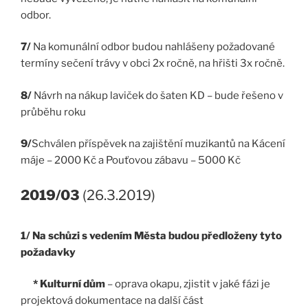
odbor.
7/
Na komunální odbor budou nahlášeny požadované
termíny sečení trávy v obci 2x ročně, na hřišti 3x ročně.
8/
Návrh na nákup laviček do šaten KD – bude řešeno v
průběhu roku
9/
Schválen příspěvek na zajištění muzikantů na Kácení
máje – 2000 Kč a Pouťovou zábavu – 5000 Kč
2019/03
(26.3.2019)
1/ Na schůzi s vedením Města budou předloženy tyto
požadavky
* Kulturní dům
– oprava okapu, zjistit v jaké fázi je
projektová dokumentace na další část