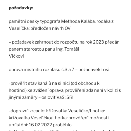
požadavky:
pamětní desky typografa Methoda Kalába, rodáka z
Veselíčka: předložen návrh OV
– požadavek zahrnout do rozpočtu na rok 2023 předán
panem starostou panu Ing. Tomáši
Vlčkovi
oprava místního rozhlasu č.3 a 7 – požadavek trvá
· prověřit stav kanálů na silnici (od obchodu k
hostinci):ke zvážení oprava, prověření zda není v kolizi s
jinými záměry – oslovit VaS: SRI
-dopravní zrcadlo: křižovatka Veselíčko/Lhotka:
křižovatka Veselíčko/Lhotka: prověření možnosti
umístění: 16.02.2022 proběhlo