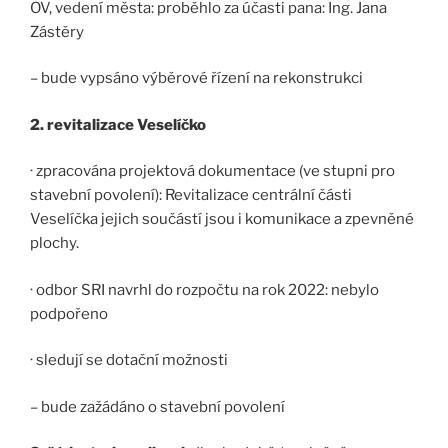
OV, vedení města: proběhlo za účasti pana: Ing. Jana
Zástěry
– bude vypsáno výběrové řízení na rekonstrukci
2. revitalizace Veselíčko
· zpracována projektová dokumentace (ve stupni pro
stavební povolení): Revitalizace centrální části
Veselíčka jejich součástí jsou i komunikace a zpevněné
plochy.
· odbor SRI navrhl do rozpočtu na rok 2022: nebylo
podpořeno
· sledují se dotační možnosti
– bude zažádáno o stavební povolení