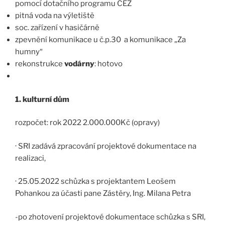
pomocí dotačního programu ČEZ
pitná voda na výletiště
soc. zařízení v hasičárně
zpevnění komunikace u č.p.30 a komunikace „Za
humny“
rekonstrukce
vodárny
: hotovo
1. kulturní dům
rozpočet: rok 2022 2.000.000Kč (opravy)
· SRI zadává zpracování projektové dokumentace na
realizaci,
· 25.05.2022 schůzka s projektantem Leošem
Pohankou za účasti pane Zástěry, Ing. Milana Petra
-po zhotovení projektové dokumentace schůzka s SRI,