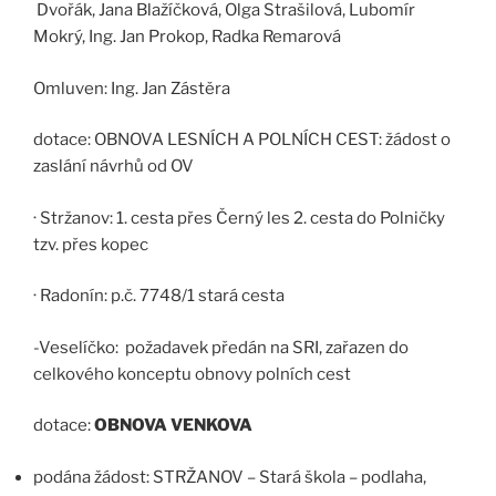
Dvořák, Jana Blažíčková, Olga Strašilová, Lubomír
Mokrý, Ing. Jan Prokop, Radka Remarová
Omluven: Ing. Jan Zástěra
dotace: OBNOVA LESNÍCH A POLNÍCH CEST: žádost o
zaslání návrhů od OV
· Stržanov: 1. cesta přes Černý les 2. cesta do Polničky
tzv. přes kopec
· Radonín: p.č. 7748/1 stará cesta
-Veselíčko:
požadavek předán na SRI, zařazen do
celkového konceptu obnovy polních cest
dotace:
OBNOVA VENKOVA
podána žádost: STRŽANOV – Stará škola – podlaha,