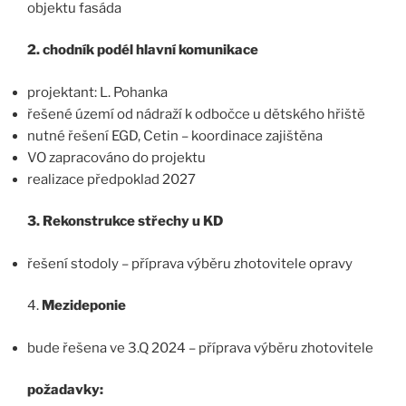
objektu fasáda
2. chodník podél hlavní komunikace
projektant: L. Pohanka
řešené území od nádraží k odbočce u dětského hřiště
nutné řešení EGD, Cetin – koordinace zajištěna
VO zapracováno do projektu
realizace předpoklad 2027
3. Rekonstrukce střechy u KD
řešení stodoly – příprava výběru zhotovitele opravy
4.
Mezideponie
bude řešena ve 3.Q 2024 – příprava výběru zhotovitele
požadavky: