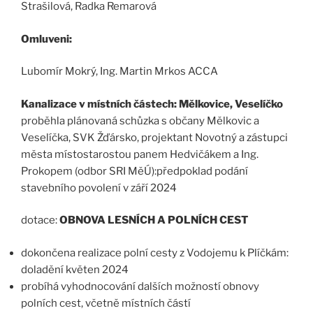
Strašilová, Radka Remarová
Omluveni:
Lubomír Mokrý, Ing. Martin Mrkos ACCA
Kanalizace v místních částech: Mělkovice, Veselíčko
proběhla plánovaná schůzka s občany Mělkovic a
Veselíčka, SVK Žďársko, projektant Novotný a zástupci
města místostarostou panem Hedvičákem a Ing.
Prokopem (odbor SRI MěÚ):předpoklad podání
stavebního povolení v září 2024
dotace:
OBNOVA LESNÍCH A POLNÍCH CEST
dokončena realizace polní cesty z Vodojemu k Plíčkám:
doladění květen 2024
probíhá vyhodnocování dalších možností obnovy
polních cest, včetně místních částí